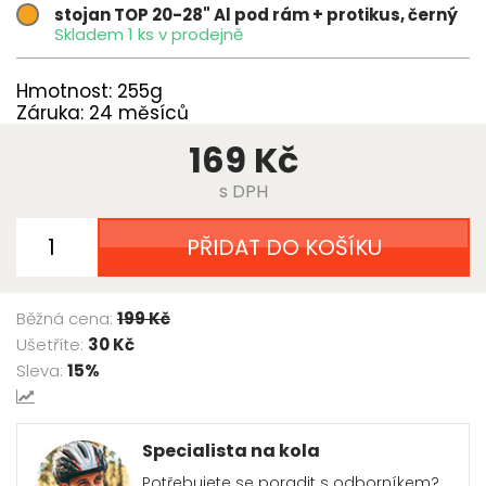
stojan TOP 20-28" Al pod rám + protikus, černý
Skladem 1 ks v prodejně
Hmotnost: 255g
Záruka: 24 měsíců
169 Kč
s DPH
PŘIDAT DO KOŠÍKU
Běžná cena:
199 Kč
Ušetříte:
30 Kč
Sleva:
15%
Specialista na kola
Potřebujete se poradit s odborníkem?