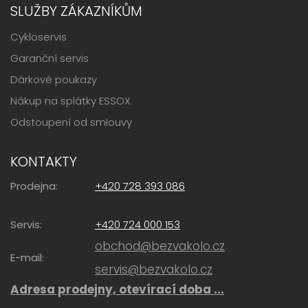
SLUŽBY ZÁKAZNÍKŮM
Cykloservis
Garanční servis
Dárkové poukazy
Nákup na splátky ESSOX
Odstoupení od smlouvy
KONTAKTY
Prodejna:
+420 728 393 086
Servis:
+420 724 000 153
obchod@bezvakolo.cz
E-mail:
servis@bezvakolo.cz
Adresa prodejny, otevírací doba ...