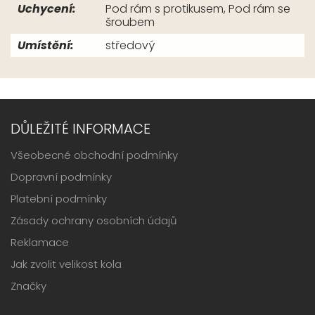
Uchycení:
Pod rám s protikusem, Pod rám se
šroubem
Umístění:
středový
DŮLEŽITÉ INFORMACE
Všeobecné obchodní podmínky
Dopravní podmínky
Platební podmínky
Zásady ochrany osobních údajů
Reklamace
Jak zvolit velikost kola
Značky