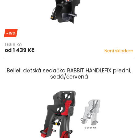
-15%
1 699 Kč
od 1 439 Kč
Není skladem
Belleli dětská sedačka RABBIT HANDLEFIX přední,
šedá/červená