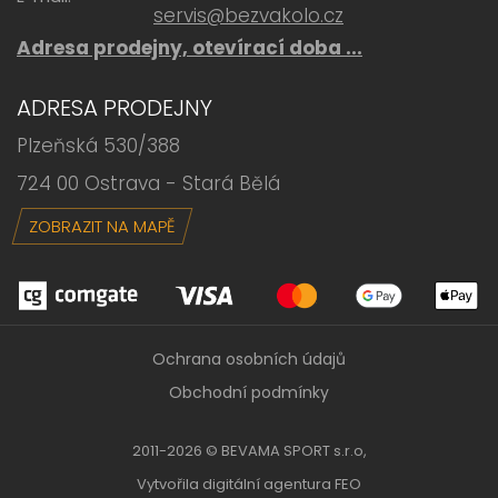
servis@bezvakolo.cz
Adresa prodejny, otevírací doba ...
ADRESA PRODEJNY
Plzeňská 530/388
724 00 Ostrava - Stará Bělá
ZOBRAZIT NA MAPĚ
Ochrana osobních údajů
Obchodní podmínky
2011-2026 © BEVAMA SPORT s.r.o,
Vytvořila
digitální agentura FEO