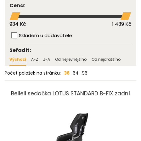
Cena:
934 Kč
1 439 Kč
Skladem u dodavatele
Seřadit:
Výchozí
A-Z
Z-A
Od nejlevnějšího
Od nejdražšího
Počet položek na stránku:
36
64
96
Belleli sedačka LOTUS STANDARD B-FIX zadní