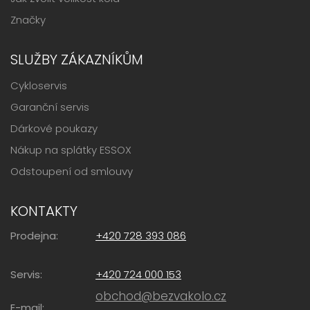
Značky
SLUŽBY ZÁKAZNÍKŮM
Cykloservis
Garanční servis
Dárkové poukazy
Nákup na splátky ESSOX
Odstoupení od smlouvy
KONTAKTY
Prodejna:
+420 728 393 086
Servis:
+420 724 000 153
obchod@bezvakolo.cz
E-mail: