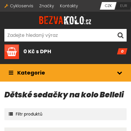
Cykloservis
Značky
Kontakty
CZK
EUR
0 Kč
s DPH
0
Kategorie
Dětské sedačky na kolo Belleli
Filtr produktů