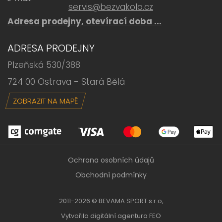
servis@bezvakolo.cz
Adresa prodejny, otevírací doba ...
ADRESA PRODEJNY
Plzeňská 530/388
724 00 Ostrava - Stará Bělá
ZOBRAZIT NA MAPĚ
Ochrana osobních údajů
Obchodní podmínky
2011-2026 © BEVAMA SPORT s.r.o,
Vytvořila
digitální agentura FEO