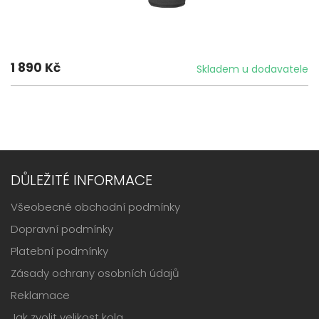
1 890 Kč
Skladem u dodavatele
DŮLEŽITÉ INFORMACE
Všeobecné obchodní podmínky
Dopravní podmínky
Platební podmínky
Zásady ochrany osobních údajů
Reklamace
Jak zvolit velikost kola