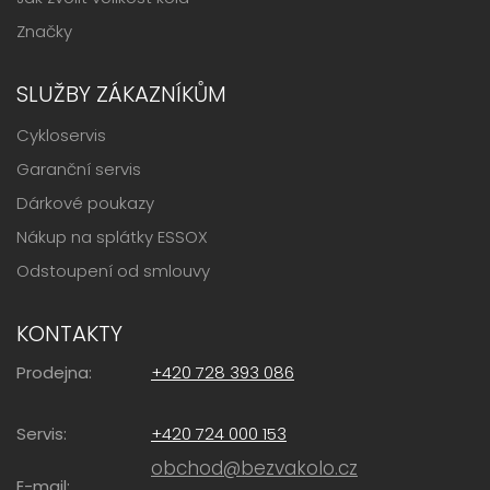
Značky
SLUŽBY ZÁKAZNÍKŮM
Cykloservis
Garanční servis
Dárkové poukazy
Nákup na splátky ESSOX
Odstoupení od smlouvy
KONTAKTY
Prodejna:
+420 728 393 086
Servis:
+420 724 000 153
obchod@bezvakolo.cz
E-mail: