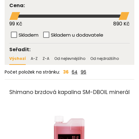
Cena:
99 Kč
890 Kč
Skladem
Skladem u dodavatele
Seřadit:
Výchozí
A-Z
Z-A
Od nejlevnějšího
Od nejdražšího
Počet položek na stránku:
36
64
96
Shimano brzdová kapalina SM-DBOIL minerál