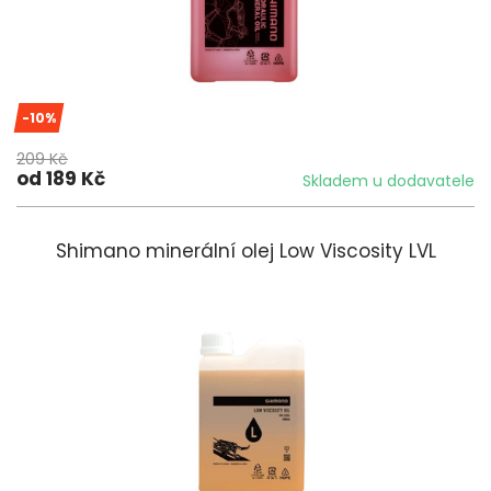
-10%
209 Kč
od 189 Kč
Skladem u dodavatele
Shimano minerální olej Low Viscosity LVL