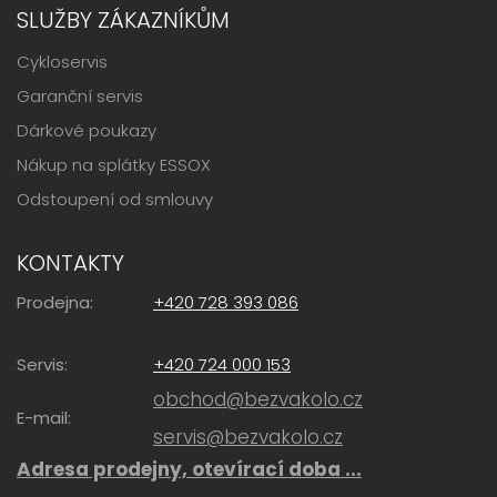
SLUŽBY ZÁKAZNÍKŮM
Cykloservis
Garanční servis
Dárkové poukazy
Nákup na splátky ESSOX
Odstoupení od smlouvy
KONTAKTY
Prodejna:
+420 728 393 086
Servis:
+420 724 000 153
obchod@bezvakolo.cz
E-mail:
servis@bezvakolo.cz
Adresa prodejny, otevírací doba ...