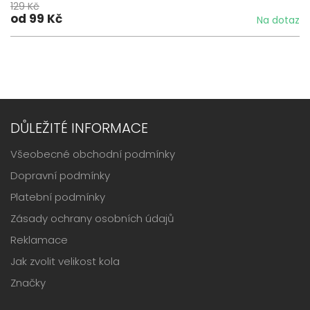
129 Kč
od 99 Kč
Na dotaz
DŮLEŽITÉ INFORMACE
Všeobecné obchodní podmínky
Dopravní podmínky
Platební podmínky
Zásady ochrany osobních údajů
Reklamace
Jak zvolit velikost kola
Značky