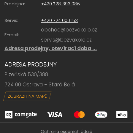
Prodejna:
+420 728 393 086
Servis:
+420 724 000 153
obchod@bezvakolo.cz
E-mail:
servis@bezvakolo.cz
Adresa prodejny, otevírací doba ...
ADRESA PRODEJNY
Plzeňská 530/388
724 00 Ostrava - Stará Bělá
ZOBRAZIT NA MAPĚ
Ochrana osobních údajů