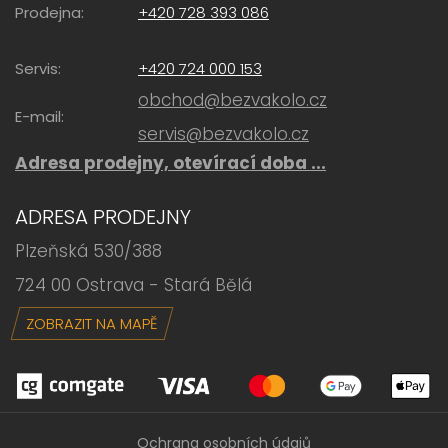
Prodejna:
+420 728 393 086
Servis:
+420 724 000 153
obchod@bezvakolo.cz
E-mail:
servis@bezvakolo.cz
Adresa prodejny, otevírací doba ...
ADRESA PRODEJNY
Plzeňská 530/388
724 00 Ostrava - Stará Bělá
ZOBRAZIT NA MAPĚ
Ochrana osobních údajů