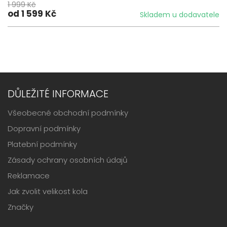
1 999 Kč
od 1 599 Kč
Skladem u dodavatele
DŮLEŽITÉ INFORMACE
Všeobecné obchodní podmínky
Dopravní podmínky
Platební podmínky
Zásady ochrany osobních údajů
Reklamace
Jak zvolit velikost kola
Značky