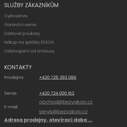
SLUŽBY ZÁKAZNÍKŮM
Cykloservis
Garanční servis
Dárkové poukazy
Nákup na splátky ESSOX
Odstoupení od smlouvy
KONTAKTY
Prodejna:
+420 728 393 086
Servis:
+420 724 000 153
obchod@bezvakolo.cz
E-mail:
servis@bezvakolo.cz
Adresa prodejny, otevírací doba ...