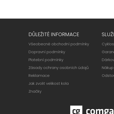
DŮLEŽITÉ INFORMACE
SLUŽ
Všeobecné obchodní podmínky
Cyklos
Dopravní podmínky
Garanč
Platební podmínky
Dárko
Zásady ochrany osobních údajů
Nákup 
Reklamace
Odsto
Jak zvolit velikost kola
Značky