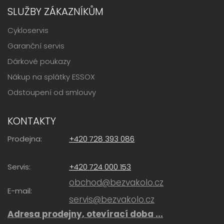
SLUŽBY ZÁKAZNÍKŮM
Cykloservis
Garanční servis
Dárkové poukazy
Nákup na splátky ESSOX
Odstoupení od smlouvy
KONTAKTY
Prodejna:
+420 728 393 086
Servis:
+420 724 000 153
obchod@bezvakolo.cz
E-mail:
servis@bezvakolo.cz
Adresa prodejny, otevírací doba ...