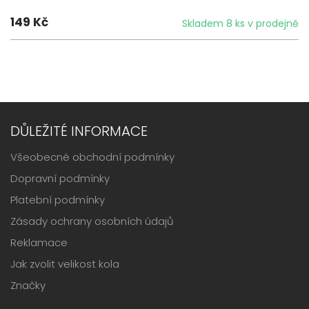
149 Kč
Skladem 8 ks v prodejně
DŮLEŽITÉ INFORMACE
Všeobecné obchodní podmínky
Dopravní podmínky
Platební podmínky
Zásady ochrany osobních údajů
Reklamace
Jak zvolit velikost kola
Značky