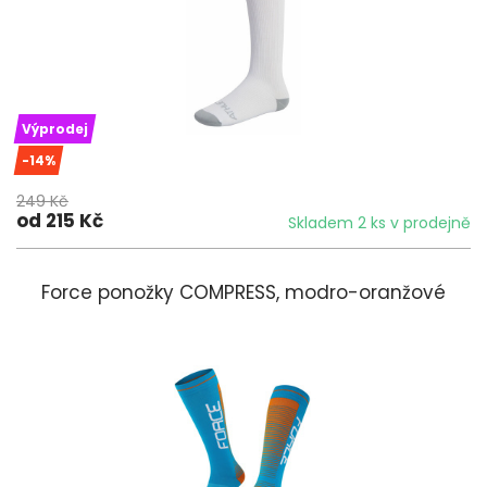
Výprodej
-14%
249 Kč
od 215 Kč
Skladem 2 ks v prodejně
Force ponožky COMPRESS, modro-oranžové