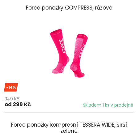
Force ponožky COMPRESS, růžové
-14%
349 Kč
od 299 Kč
Skladem 1 ks v prodejně
Force ponožky kompresní TESSERA WIDE, širší
zelené