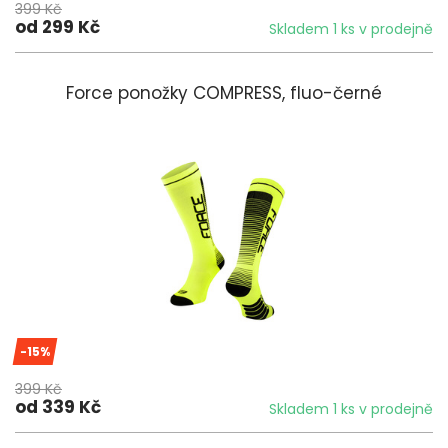
399 Kč
od 299 Kč
Skladem 1 ks v prodejně
Force ponožky COMPRESS, fluo-černé
-15%
399 Kč
od 339 Kč
Skladem 1 ks v prodejně