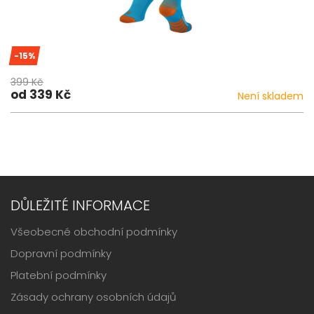
-15%
399 Kč
od 339 Kč
Není skladem
DŮLEŽITÉ INFORMACE
Všeobecné obchodní podmínky
Dopravní podmínky
Platební podmínky
Zásady ochrany osobních údajů