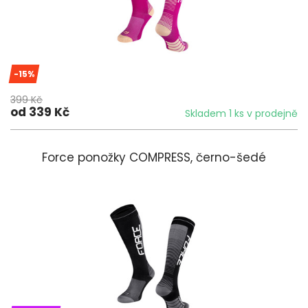
-15%
399 Kč
od 339 Kč
Skladem 1 ks v prodejně
Force ponožky COMPRESS, černo-šedé