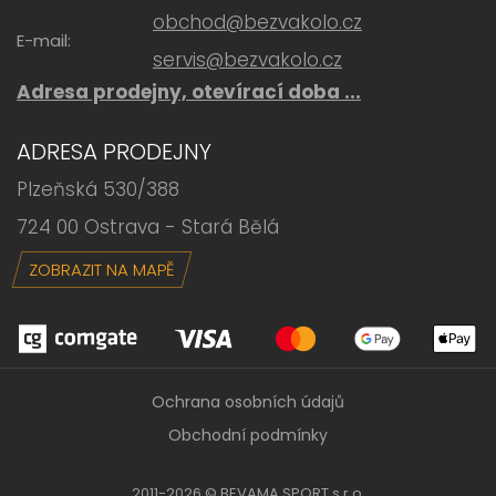
obchod@bezvakolo.cz
E-mail:
servis@bezvakolo.cz
Adresa prodejny, otevírací doba ...
ADRESA PRODEJNY
Plzeňská 530/388
724 00 Ostrava - Stará Bělá
ZOBRAZIT NA MAPĚ
Ochrana osobních údajů
Obchodní podmínky
2011-2026 © BEVAMA SPORT s.r.o,