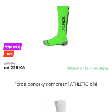
Výprodej
-15%
269 Kč
od 229 Kč
Skladem 1 ks v prodejně
Force ponožky kompresní ATHLETIC bílé