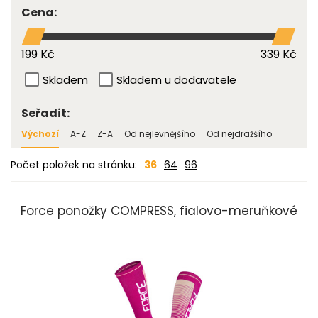
Cena:
199 Kč
339 Kč
Skladem
Skladem u dodavatele
Seřadit:
Výchozí
A-Z
Z-A
Od nejlevnějšího
Od nejdražšího
Počet položek na stránku:
36
64
96
Force ponožky COMPRESS, fialovo-meruňkové