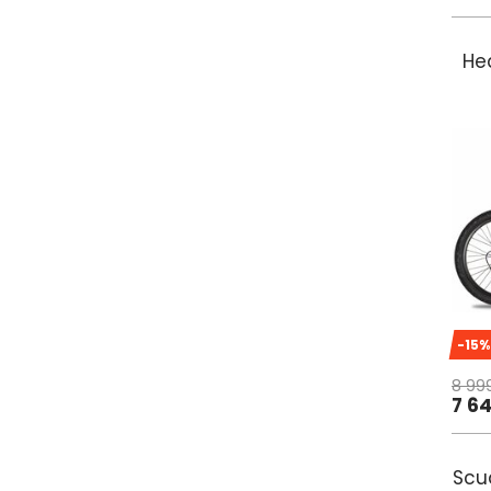
Hea
-15%
8 99
7 6
Scud