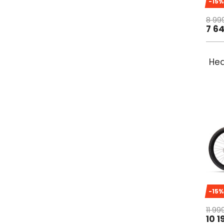
-15%
8 99
7 6
Hea
-15%
11 99
10 1