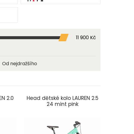
11 900 Kč
Od nejdražšího
EN 2.0
Head dětské kolo LAUREN 2.5
24 mint pink