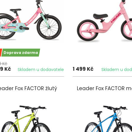
Doprava zdarma
9 Kč
99 Kč
1 499 Kč
Skladem u dodavatele
Skladem u dod
eader Fox FACTOR žlutý
Leader Fox FACTOR m