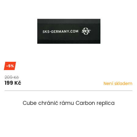
-5%
209 Kč
199 Kč
Není skladem
Cube chránič rámu Carbon replica