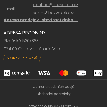
obchod@bezvakolo.cz
E-mail:
servis@bezvakolo.cz
Adresa prodejny, otevírací doba ...
ADRESA PRODEJNY
Plzeňská 530/388
724 00 Ostrava - Stará Bělá
ZOBRAZIT NA MAPĚ
Ochrana osobních údajů
Obchodní podmínky
2011-2026 © BEVAMA SPORT s.r.o,