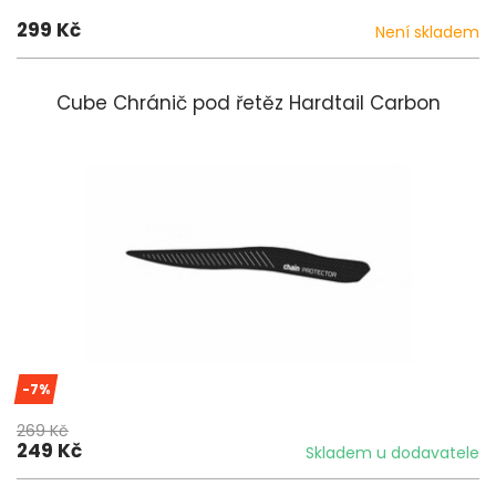
299 Kč
Není skladem
Cube Chránič pod řetěz Hardtail Carbon
-7%
269 Kč
249 Kč
Skladem u dodavatele