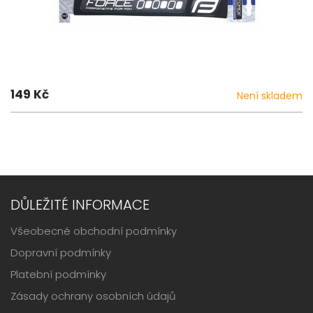
149 Kč
Není skladem
DŮLEŽITÉ INFORMACE
Všeobecné obchodní podmínky
Dopravní podmínky
Platební podmínky
Zásady ochrany osobních údajů