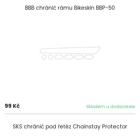
BBB chránič rámu Bikeskin BBP-50
99 Kč
Skladem u dodavatele
SKS chránič pod řetěz Chainstay Protector