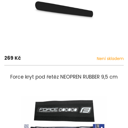
269 Kč
Není skladem
Force kryt pod řetěz NEOPREN RUBBER 9,5 cm