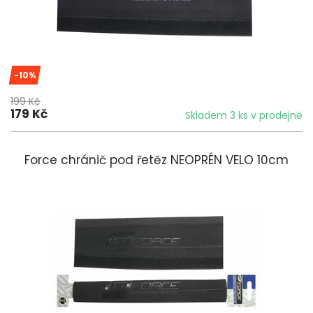
-10%
199 Kč
179 Kč
Skladem 3 ks v prodejně
Force chránič pod řetěz NEOPRÉN VELO 10cm