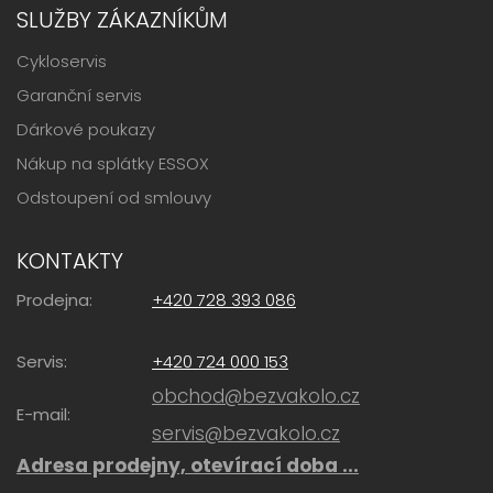
SLUŽBY ZÁKAZNÍKŮM
Cykloservis
Garanční servis
Dárkové poukazy
Nákup na splátky ESSOX
Odstoupení od smlouvy
KONTAKTY
Prodejna:
+420 728 393 086
Servis:
+420 724 000 153
obchod@bezvakolo.cz
E-mail:
servis@bezvakolo.cz
Adresa prodejny, otevírací doba ...