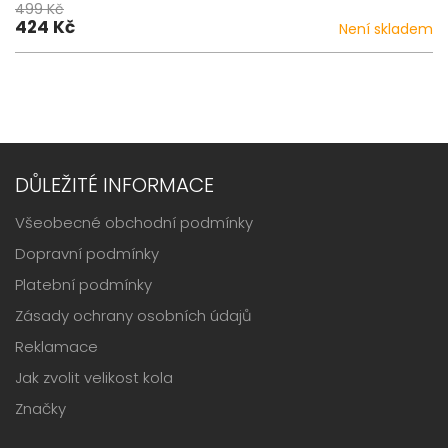
499 Kč
424 Kč
Není skladem
DŮLEŽITÉ INFORMACE
Všeobecné obchodní podmínky
Dopravní podmínky
Platební podmínky
Zásady ochrany osobních údajů
Reklamace
Jak zvolit velikost kola
Značky