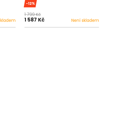
-12%
1 799 Kč
1 587 Kč
skladem
Není skladem