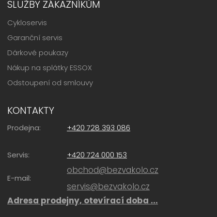
SLUŽBY ZÁKAZNÍKŮM
Cykloservis
Garanční servis
Dárkové poukazy
Nákup na splátky ESSOX
Odstoupení od smlouvy
KONTAKTY
Prodejna:
+420 728 393 086
Servis:
+420 724 000 153
obchod@bezvakolo.cz
E-mail:
servis@bezvakolo.cz
Adresa prodejny, otevírací doba ...