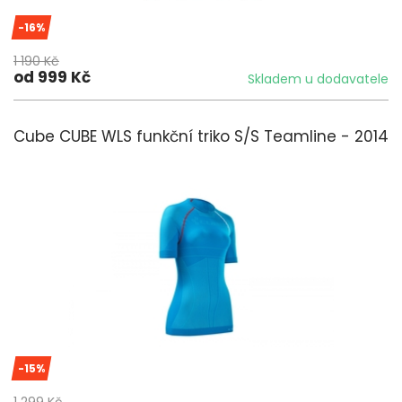
-16%
1 190 Kč
od 999 Kč
Skladem u dodavatele
Cube CUBE WLS funkční triko S/S Teamline - 2014
-15%
1 299 Kč