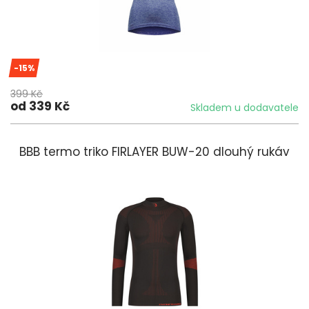
-15%
399 Kč
od 339 Kč
Skladem u dodavatele
BBB termo triko FIRLAYER BUW-20 dlouhý rukáv