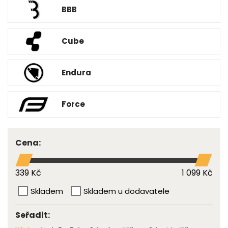
BBB
Cube
Endura
Force
Cena:
339 Kč
1 099 Kč
Skladem
Skladem u dodavatele
Seřadit: