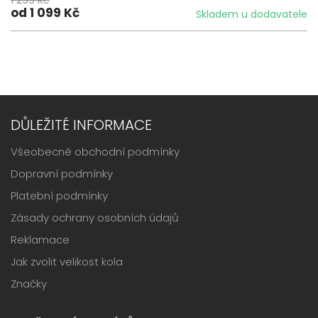
od 1 099 Kč
Skladem u dodavatele
DŮLEŽITÉ INFORMACE
Všeobecné obchodní podmínky
Dopravní podmínky
Platební podmínky
Zásady ochrany osobních údajů
Reklamace
Jak zvolit velikost kola
Značky