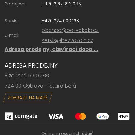
Prodejna:
+420 728 393 086
Servis:
+420 724 000 153
obchod@bezvakolo.cz
E-mail:
servis@bezvakolo.cz
Adresa prodejny, otevírací doba ...
ADRESA PRODEJNY
Plzeňská 530/388
724 00 Ostrava - Stará Bělá
ZOBRAZIT NA MAPĚ
Ochrana osobních údajů