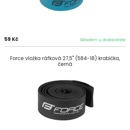
59 Kč
Skladem u dodavatele
Force vložka ráfková 27,5" (584-18) krabička,
černá