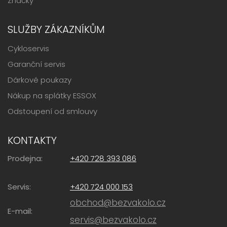
Značky
SLUŽBY ZÁKAZNÍKŮM
Cykloservis
Garanční servis
Dárkové poukazy
Nákup na splátky ESSOX
Odstoupení od smlouvy
KONTAKTY
Prodejna:
+420 728 393 086
Servis:
+420 724 000 153
obchod@bezvakolo.cz
E-mail:
servis@bezvakolo.cz