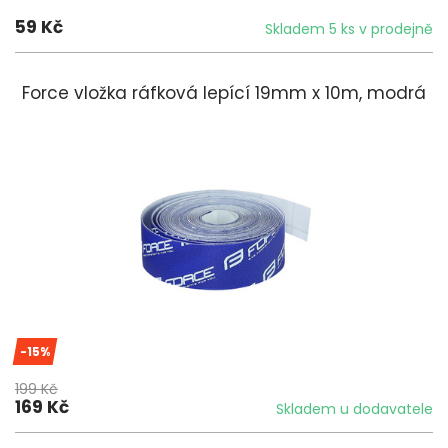
59 Kč
Skladem 5 ks v prodejně
Force vložka ráfková lepící 19mm x 10m, modrá
-15%
199 Kč
169 Kč
Skladem u dodavatele