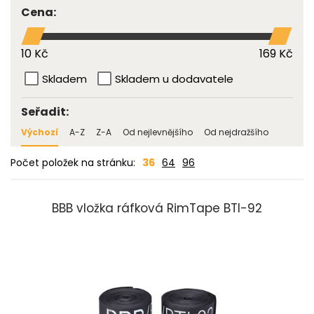
Cena:
10 Kč
169 Kč
Skladem
Skladem u dodavatele
Seřadit:
Výchozí
A-Z
Z-A
Od nejlevnějšího
Od nejdražšího
Počet položek na stránku:
36
64
96
BBB vložka ráfková RimTape BTI-92