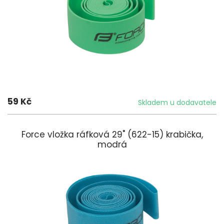
59 Kč
Skladem u dodavatele
Force vložka ráfková 29" (622-15) krabička,
modrá