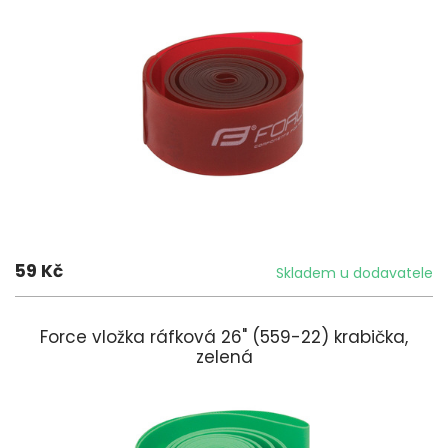
59 Kč
Skladem u dodavatele
Force vložka ráfková 26" (559-22) krabička,
zelená