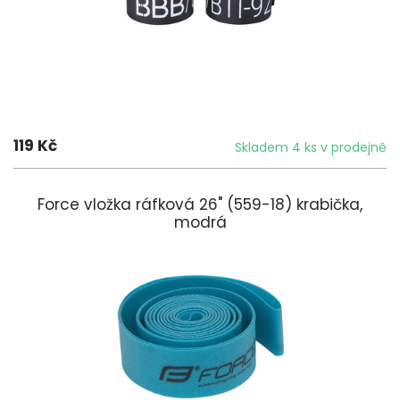
119 Kč
Skladem 4 ks v prodejně
Force vložka ráfková 26" (559-18) krabička,
modrá