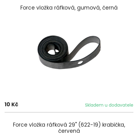
Force vložka ráfková, gumová, černá
10 Kč
Skladem u dodavatele
Force vložka ráfková 29" (622-19) krabička,
červená