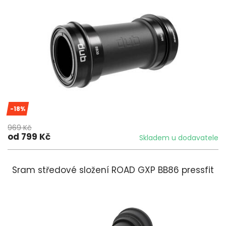
-18%
969 Kč
od 799 Kč
Skladem u dodavatele
Sram středové složení ROAD GXP BB86 pressfit