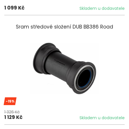
1 099 Kč
Skladem u dodavatele
Sram středové složení DUB BB386 Road
-15%
1 326 Kč
1 129 Kč
Skladem u dodavatele