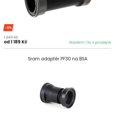
-5%
1 249 Kč
od 1 189 Kč
Skladem 1 ks v prodejně
Sram adaptér PF30 na BSA