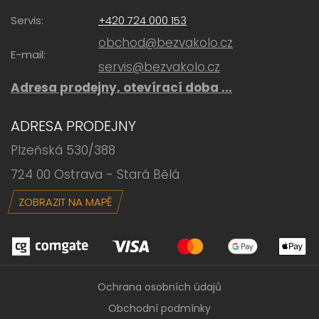
Servis:
+420 724 000 153
obchod@bezvakolo.cz
E-mail:
servis@bezvakolo.cz
Adresa prodejny, otevírací doba ...
ADRESA PRODEJNY
Plzeňská 530/388
724 00 Ostrava - Stará Bělá
ZOBRAZIT NA MAPĚ
Ochrana osobních údajů
Obchodní podmínky