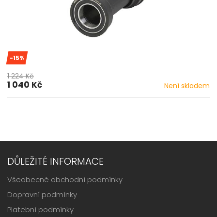
-15%
1 224 Kč
1 040 Kč
Není skladem
DŮLEŽITÉ INFORMACE
Všeobecné obchodní podmínky
Dopravní podmínky
Platební podmínky