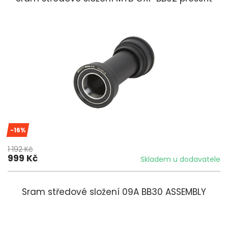
-16%
1 192 Kč
999 Kč
Skladem u dodavatele
Sram středové složení 09A BB30 ASSEMBLY