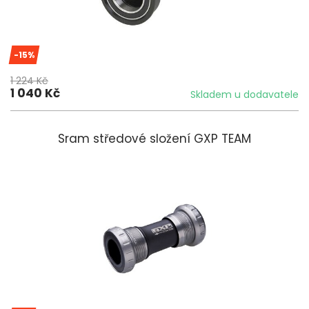
-15%
1 224 Kč
1 040 Kč
Skladem u dodavatele
Sram středové složení GXP TEAM