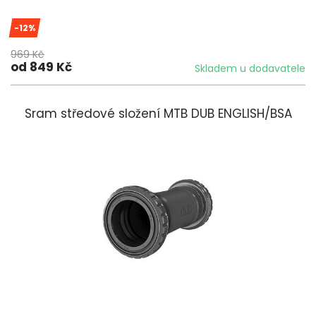
-12%
969 Kč
od 849 Kč
Skladem u dodavatele
Sram středové složení MTB DUB ENGLISH/BSA