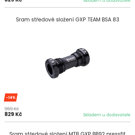
Skladem u dodavatele
Sram středové složení GXP TEAM BSA 83
-14%
969 Kč
829 Kč
Skladem u dodavatele
Sram středové složení MTB GXP BB92 pressfit