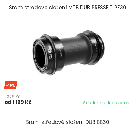
Sram středové složení MTB DUB PRESSFIT PF30
-15%
1 326 Kč
od 1 129 Kč
Skladem u dodavatele
Sram středové složení DUB BB30