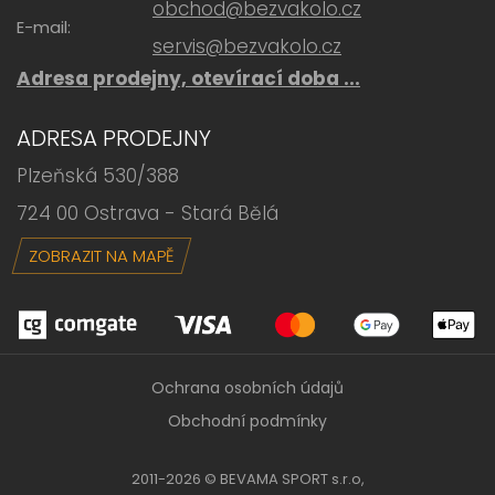
obchod@bezvakolo.cz
E-mail:
servis@bezvakolo.cz
Adresa prodejny, otevírací doba ...
ADRESA PRODEJNY
Plzeňská 530/388
724 00 Ostrava - Stará Bělá
ZOBRAZIT NA MAPĚ
Ochrana osobních údajů
Obchodní podmínky
2011-2026 © BEVAMA SPORT s.r.o,