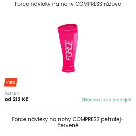
Force návleky na nohy COMPRESS růžové
-15%
249 Kč
od 212 Kč
Skladem 1 ks v prodejně
Force návleky na nohy COMPRESS petrolej-
červené