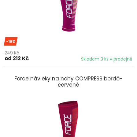
-15%
249 Kč
od 212 Kč
Skladem 3 ks v prodejně
Force návleky na nohy COMPRESS bordó-
červené