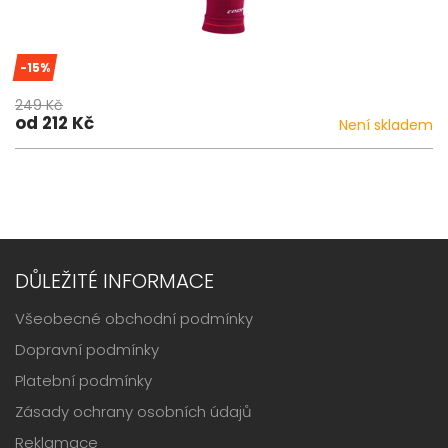
-15%
249 Kč
od 212 Kč
Není skladem
DŮLEŽITÉ INFORMACE
Všeobecné obchodní podmínky
Dopravní podmínky
Platební podmínky
Zásady ochrany osobních údajů
Reklamace