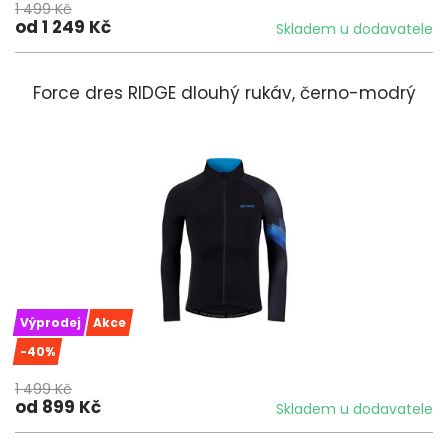
1 499 Kč
od 1 249 Kč
Skladem u dodavatele
Force dres RIDGE dlouhý rukáv, černo-modrý
Výprodej
Akce
-40%
1 499 Kč
od 899 Kč
Skladem u dodavatele