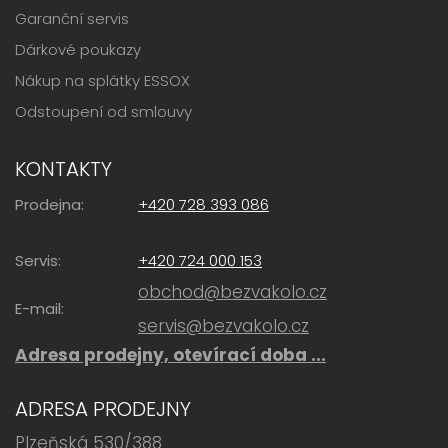
Garanční servis
Dárkové poukazy
Nákup na splátky ESSOX
Odstoupení od smlouvy
KONTAKTY
Prodejna:
+420 728 393 086
Servis:
+420 724 000 153
obchod@bezvakolo.cz
E-mail:
servis@bezvakolo.cz
Adresa prodejny, otevírací doba ...
ADRESA PRODEJNY
Plzeňská 530/388