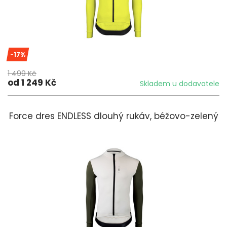
-17%
1 499 Kč
od 1 249 Kč
Skladem u dodavatele
Force dres ENDLESS dlouhý rukáv, béžovo-zelený