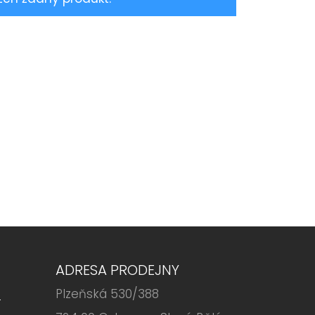
ADRESA PRODEJNY
Plzeňská 530/388
6