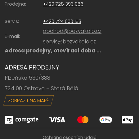
Prodejna:
+420 728 393 086
Servis:
+420 724 000 153
obchod@bezvakolo.cz
E-mail:
servis@bezvakolo.cz
Adresa prodejny, otevírací doba ...
ADRESA PRODEJNY
Plzeňská 530/388
724 00 Ostrava - Stará Bělá
ZOBRAZIT NA MAPĚ
Ochrana osobních údajů