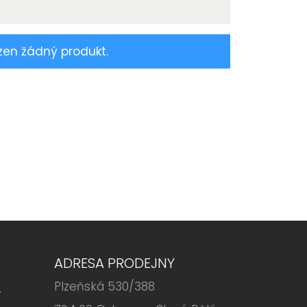
zen žádný produkt.
ADRESA PRODEJNY
Plzeňská 530/388
6