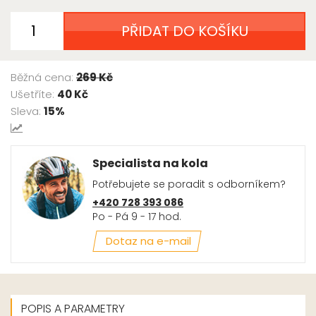
PŘIDAT DO KOŠÍKU
Běžná cena:
269 Kč
Ušetříte:
40 Kč
Sleva:
15%
Specialista na kola
Potřebujete se poradit s odborníkem?
+420 728 393 086
Po - Pá 9 - 17 hod.
Dotaz na e-mail
POPIS A PARAMETRY