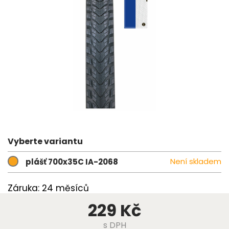
Vyberte variantu
Není skladem
plášť 700x35C IA-2068
Záruka: 24 měsíců
229 Kč
s DPH