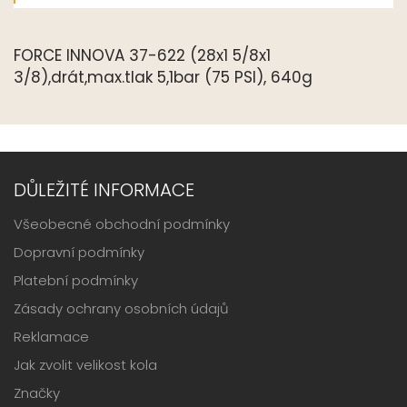
FORCE INNOVA 37-622 (28x1 5/8x1
3/8),drát,max.tlak 5,1bar (75 PSI), 640g
DŮLEŽITÉ INFORMACE
Všeobecné obchodní podmínky
Dopravní podmínky
Platební podmínky
Zásady ochrany osobních údajů
Reklamace
Jak zvolit velikost kola
Značky