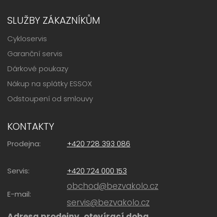
SLUŽBY ZÁKAZNÍKŮM
Cykloservis
Garanční servis
Dárkové poukazy
Nákup na splátky ESSOX
Odstoupení od smlouvy
KONTAKTY
Prodejna:
+420 728 393 086
Servis:
+420 724 000 153
obchod@bezvakolo.cz
E-mail:
servis@bezvakolo.cz
Adresa prodejny, otevírací doba ...