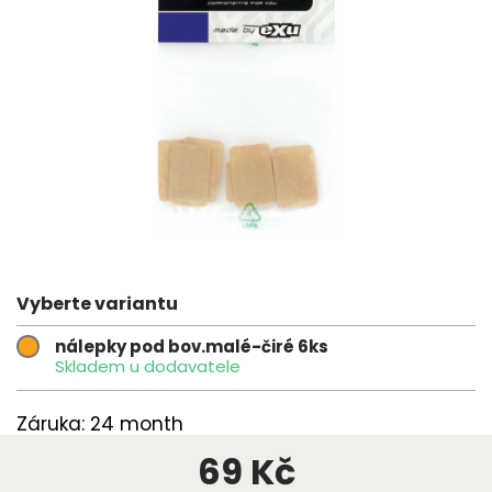
Vyberte variantu
nálepky pod bov.malé-čiré 6ks
Skladem u dodavatele
Záruka: 24 month
69 Kč