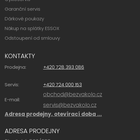
Garanční servis
Dárkové poukazy
Nákup na splátky ESSOX
Odstoupení od smlouvy
KONTAKTY
Prodejna:
+420 728 393 086
Servis:
+420 724 000 153
obchod@bezvakolo.cz
E-mail:
servis@bezvakolo.cz
Adresa prodejny, otevírací doba ...
ADRESA PRODEJNY