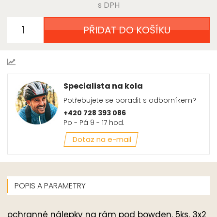
s DPH
PŘIDAT DO KOŠÍKU
Specialista na kola
Potřebujete se poradit s odborníkem?
+420 728 393 086
Po - Pá 9 - 17 hod.
Dotaz na e-mail
POPIS A PARAMETRY
ochranné nálepky na rám pod bowden, 5ks, 3x2