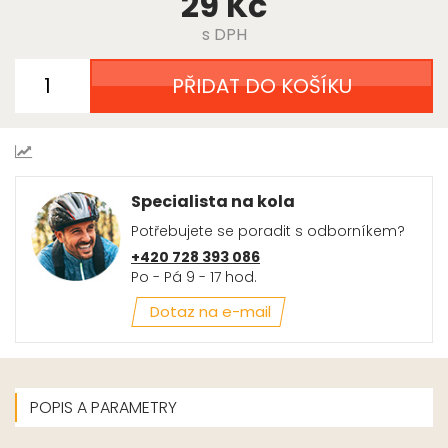
29 Kč
s DPH
PŘIDAT DO KOŠÍKU
Specialista na kola
Potřebujete se poradit s odborníkem?
+420 728 393 086
Po - Pá 9 - 17 hod.
Dotaz na e-mail
POPIS A PARAMETRY