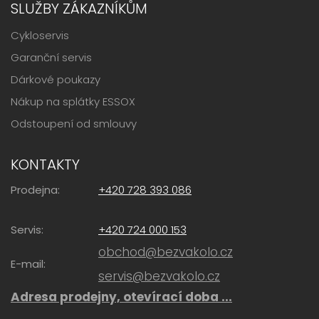
SLUŽBY ZÁKAZNÍKŮM
Cykloservis
Garanční servis
Dárkové poukazy
Nákup na splátky ESSOX
Odstoupení od smlouvy
KONTAKTY
Prodejna:
+420 728 393 086
Servis:
+420 724 000 153
obchod@bezvakolo.cz
E-mail:
servis@bezvakolo.cz
Adresa prodejny, otevírací doba ...