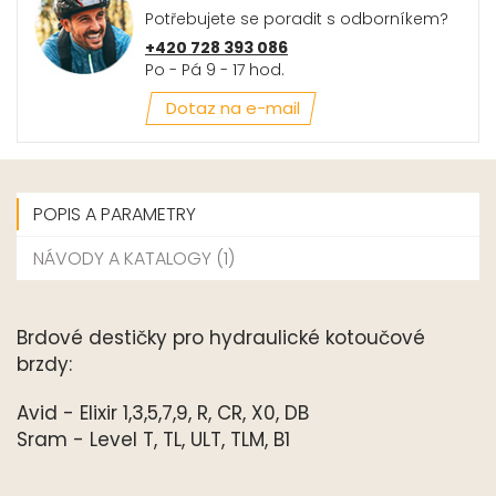
Potřebujete se poradit s odborníkem?
+420 728 393 086
Po - Pá 9 - 17 hod.
Dotaz na e-mail
POPIS A PARAMETRY
NÁVODY A KATALOGY (1)
Brdové destičky pro hydraulické kotoučové
brzdy:
Avid - Elixir 1,3,5,7,9, R, CR, X0, DB
Sram - Level T, TL, ULT, TLM, B1