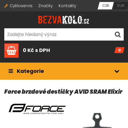
Cykloservis
Značky
Kontakty
CZK
EUR
0 Kč
s DPH
0
Kategorie
Force brzdové destičky AVID SRAM Elixir