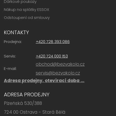
Dárkové poukazy
Nákup na splátky ESSOX
Odstoupení od smlouvy
KONTAKTY
Prodejna:
+420 728 393 086
Servis:
+420 724 000 153
obchod@bezvakolo.cz
E-mail:
servis@bezvakolo.cz
Adresa prodejny, otevírací doba ...
ADRESA PRODEJNY
Plzeňská 530/388
724 00 Ostrava - Stará Bělá