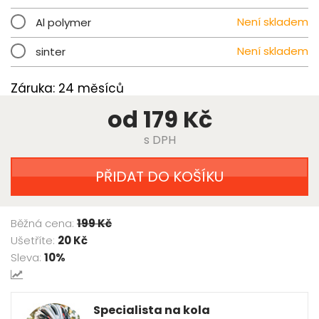
Není skladem
Al polymer
Není skladem
sinter
Záruka: 24 měsíců
od 179 Kč
s DPH
PŘIDAT DO KOŠÍKU
Běžná cena:
199 Kč
Ušetříte:
20 Kč
Sleva:
10%
Specialista na kola