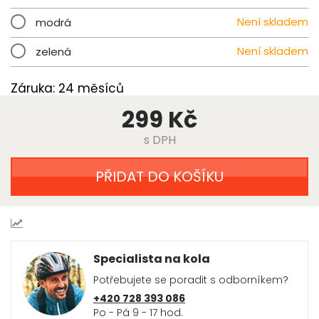
Není skladem
modrá
Není skladem
zelená
Záruka: 24 měsíců
299 Kč
s DPH
PŘIDAT DO KOŠÍKU
Specialista na kola
Potřebujete se poradit s odborníkem?
+420 728 393 086
Po - Pá 9 - 17 hod.