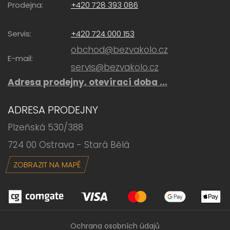
Prodejna:
+420 728 393 086
Servis:
+420 724 000 153
obchod@bezvakolo.cz
E-mail:
servis@bezvakolo.cz
Adresa prodejny, otevírací doba ...
ADRESA PRODEJNY
Plzeňská 530/388
724 00 Ostrava - Stará Bělá
ZOBRAZIT NA MAPĚ
Ochrana osobních údajů