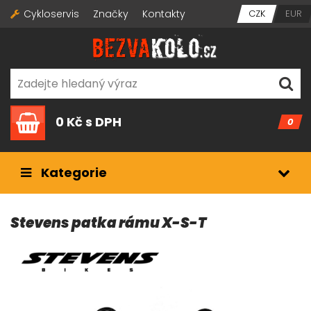
Cykloservis
Značky
Kontakty
CZK
EUR
0 Kč
s DPH
0
Kategorie
Stevens patka rámu X-S-T