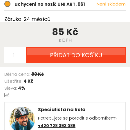
Není skladem
uchycení na nosič UNI ART. 061
Záruka: 24 měsíců
85 Kč
s DPH
PŘIDAT DO KOŠÍKU
Běžná cena:
89 Kč
Ušetříte:
4 Kč
Sleva:
4%
Specialista na kola
Potřebujete se poradit s odborníkem?
+420 728 393 086