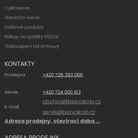
Cykloservis
Garanční servis
Dárkové poukazy
Nákup na splátky ESSOX
Odstoupení od smlouvy
KONTAKTY
Prodejna:
+420 728 393 086
Servis:
+420 724 000 153
obchod@bezvakolo.cz
E-mail:
servis@bezvakolo.cz
Adresa prodejny, otevírací doba ...
ADRESA PRODEJNY