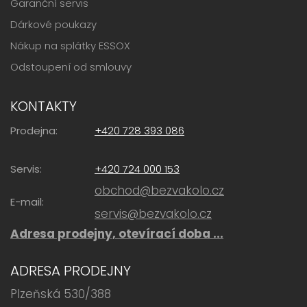
Garanční servis
Dárkové poukazy
Nákup na splátky ESSOX
Odstoupení od smlouvy
KONTAKTY
Prodejna:
+420 728 393 086
Servis:
+420 724 000 153
obchod@bezvakolo.cz
E-mail:
servis@bezvakolo.cz
Adresa prodejny, otevírací doba ...
ADRESA PRODEJNY
Plzeňská 530/388