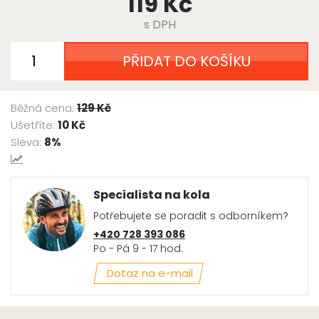
119 Kč
s DPH
PŘIDAT DO KOŠÍKU
Běžná cena:
129 Kč
Ušetříte:
10 Kč
Sleva:
8%
Specialista na kola
Potřebujete se poradit s odborníkem?
+420 728 393 086
Po - Pá 9 - 17 hod.
Dotaz na e-mail