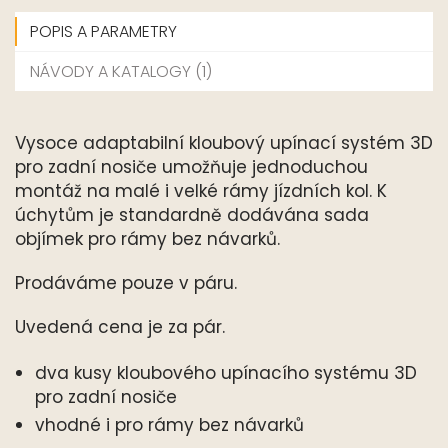
POPIS A PARAMETRY
NÁVODY A KATALOGY (1)
Vysoce adaptabilní kloubový upínací systém 3D
pro zadní nosiče umožňuje jednoduchou
montáž na malé i velké rámy jízdních kol. K
úchytům je standardně dodávána sada
objímek pro rámy bez návarků.
Prodáváme pouze v páru.
Uvedená cena je za pár.
dva kusy kloubového upínacího systému 3D
pro zadní nosiče
vhodné i pro rámy bez návarků