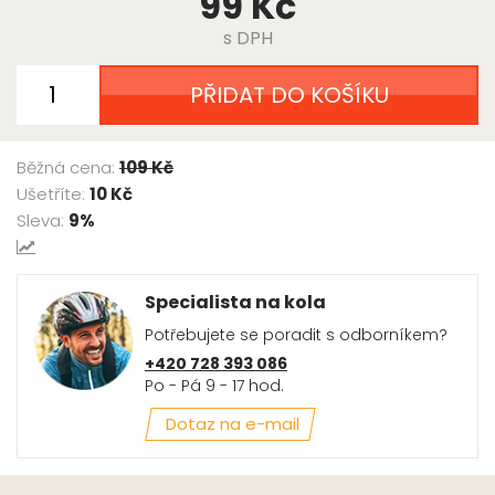
99 Kč
s DPH
PŘIDAT DO KOŠÍKU
Běžná cena:
109 Kč
Ušetříte:
10 Kč
Sleva:
9%
Specialista na kola
Potřebujete se poradit s odborníkem?
+420 728 393 086
Po - Pá 9 - 17 hod.
Dotaz na e-mail