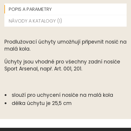
POPIS A PARAMETRY
NÁVODY A KATALOGY (1)
Prodlužovací úchyty umožňují připevnit nosič na
malá kola.
Úchyty jsou vhodné pro všechny zadní nosiče
Sport Arsenal, např. Art. 001, 201.
slouží pro uchycení nosiče na malá kola
délka úchytu je 25,5 cm