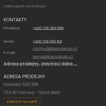
Odstoupení od smlouvy
KONTAKTY
Prodejna:
+420 728 393 086
Servis:
+420 724 000 153
obchod@bezvakolo.cz
E-mail:
servis@bezvakolo.cz
Adresa prodejny, otevírací doba ...
ADRESA PRODEJNY
Plzeňská 530/388
724 00 Ostrava - Stará Bělá
ZOBRAZIT NA MAPĚ