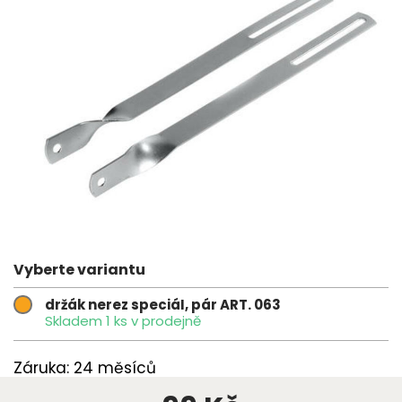
Vyberte variantu
držák nerez speciáI, pár ART. 063
Skladem 1 ks v prodejně
Záruka: 24 měsíců