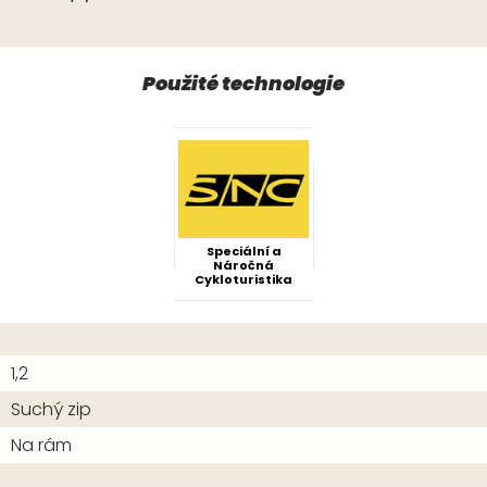
Použité technologie
Speciální a
Náročná
Cykloturistika
1,2
Suchý zip
Na rám