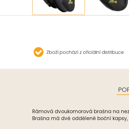
Zboží pochází z oficiální distribuce
POP
Rámová dvoukomorová brašna na nezbyt
Brašna má dvě oddělené boční kapsy, 