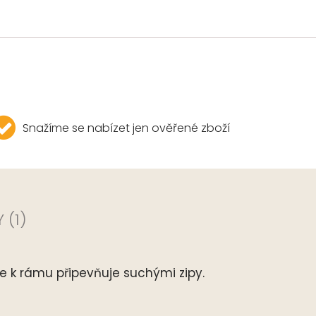
Snažíme se nabízet jen ověřené zboží
 (1)
 k rámu připevňuje suchými zipy.