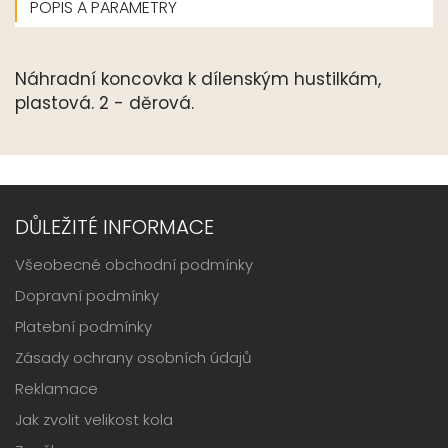
POPIS A PARAMETRY
Náhradní koncovka k dílenským hustilkám,
plastová. 2 - děrová.
DŮLEŽITÉ INFORMACE
Všeobecné obchodní podmínky
Dopravní podmínky
Platební podmínky
Zásady ochrany osobních údajů
Reklamace
Jak zvolit velikost kola