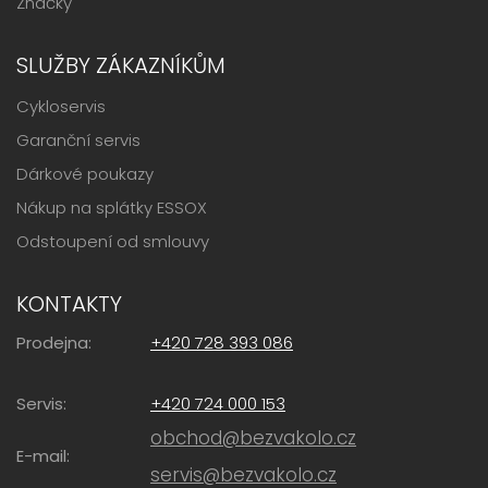
Značky
SLUŽBY ZÁKAZNÍKŮM
Cykloservis
Garanční servis
Dárkové poukazy
Nákup na splátky ESSOX
Odstoupení od smlouvy
KONTAKTY
Prodejna:
+420 728 393 086
Servis:
+420 724 000 153
obchod@bezvakolo.cz
E-mail:
servis@bezvakolo.cz