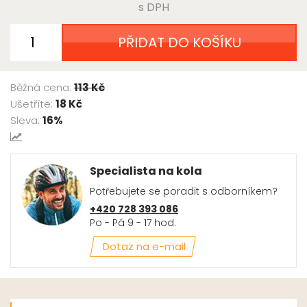
s DPH
PŘIDAT DO KOŠÍKU
Běžná cena:
113 Kč
Ušetříte:
18 Kč
Sleva:
16%
Specialista na kola
Potřebujete se poradit s odborníkem?
+420 728 393 086
Po - Pá 9 - 17 hod.
Dotaz na e-mail