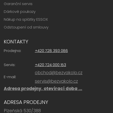
Garanční servis
Dárkové poukazy
Nákup na splátky ESSOX
Odstoupení od smlouvy
KONTAKTY
Prodejna:
+420 728 393 086
Servis:
+420 724 000 153
obchod@bezvakolo.cz
E-mail:
servis@bezvakolo.cz
Adresa prodejny, otevírací doba ...
ADRESA PRODEJNY
Plzeňská 530/388