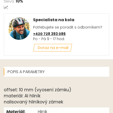
Sleva:
10%
Specialista na kola
Potřebujete se poradit s odborníkem?
+420 728 393 086
Po - Pá 9 - 17 hod.
Dotaz na e-mail
POPIS A PARAMETRY
offset: 10 mm (vyosení zámku)
materiál: Al hliník
nalisovaný hliníkový zámek
Materiál:
Hliník