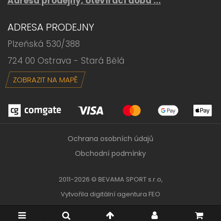
Adresa prodejny, otevírací doba ...
ADRESA PRODEJNY
Plzeňská 530/388
724 00 Ostrava - Stará Bělá
ZOBRAZIT NA MAPĚ
Ochrana osobních údajů
Obchodní podmínky
2011-2026 © BEVAMA SPORT s.r.o,
Vytvořila
digitální agentura FEO