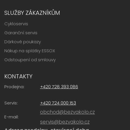
SLUŽBY ZÁKAZNÍKŮM
Cykloservis
Garanční servis
Dárkové poukazy
Nákup na splátky ESSOX
Odstoupení od smlouvy
KONTAKTY
Prodejna:
+420 728 393 086
Servis:
+420 724 000 153
obchod@bezvakolo.cz
E-mail:
servis@bezvakolo.cz