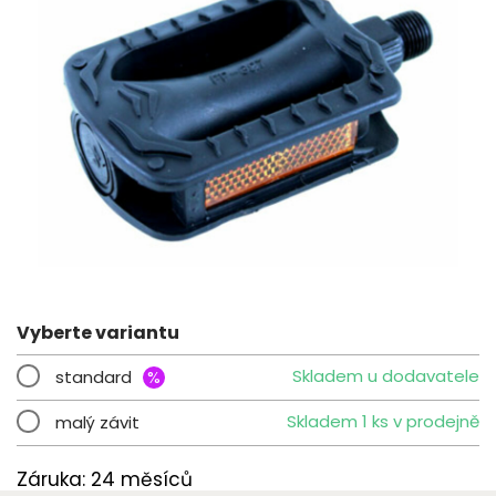
Vyberte variantu
Skladem u dodavatele
standard
%
Skladem 1 ks v prodejně
malý závit
Záruka: 24 měsíců