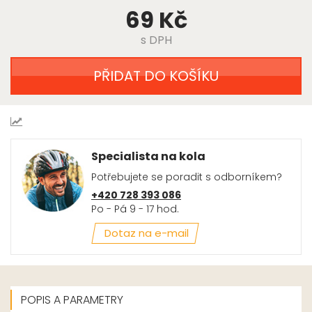
69 Kč
s DPH
PŘIDAT DO KOŠÍKU
Specialista na kola
Potřebujete se poradit s odborníkem?
+420 728 393 086
Po - Pá 9 - 17 hod.
Dotaz na e-mail
POPIS A PARAMETRY