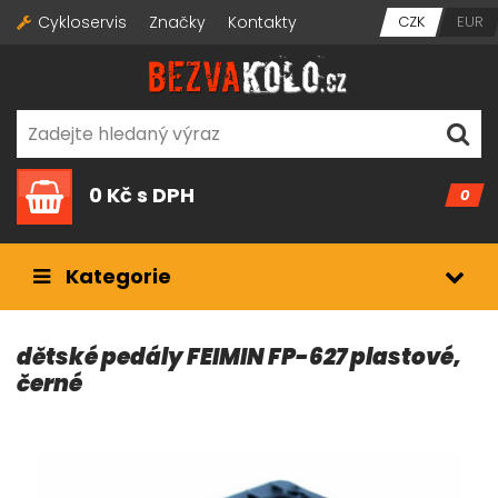
Cykloservis
Značky
Kontakty
CZK
EUR
0 Kč
s DPH
0
Kategorie
dětské pedály FEIMIN FP-627 plastové,
černé