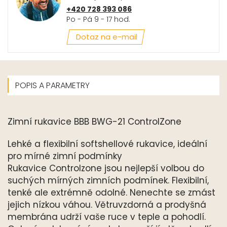
+420 728 393 086
Po - Pá 9 - 17 hod.
Dotaz na e-mail
POPIS A PARAMETRY
Zimní rukavice BBB BWG-21 ControlZone
Lehké a flexibilní softshellové rukavice, ideální
pro mírné zimní podmínky
Rukavice Controlzone jsou nejlepší volbou do
suchých mírných zimních podmínek. Flexibilní,
tenké ale extrémně odolné. Nenechte se zmást
jejich nízkou váhou. Větruvzdorná a prodyšná
membrána udrží vaše ruce v teple a pohodlí.