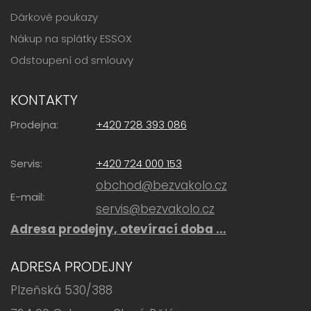
Dárkové poukazy
Nákup na splátky ESSOX
Odstoupení od smlouvy
KONTAKTY
Prodejna:
+420 728 393 086
Servis:
+420 724 000 153
obchod@bezvakolo.cz
E-mail:
servis@bezvakolo.cz
Adresa prodejny, otevírací doba ...
ADRESA PRODEJNY
Plzeňská 530/388