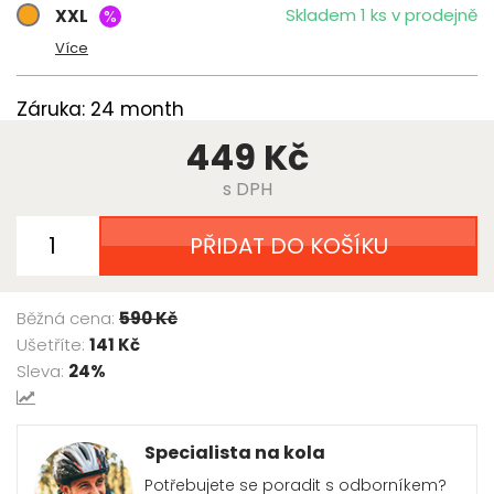
Skladem 1 ks v prodejně
XXL
%
Více
Záruka: 24 month
449 Kč
s DPH
PŘIDAT DO KOŠÍKU
Běžná cena:
590 Kč
Ušetříte:
141 Kč
Sleva:
24%
Specialista na kola
Potřebujete se poradit s odborníkem?