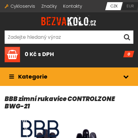
Cykloservis
Značky
Kontakty
CZK
EUR
0 Kč
s DPH
0
Kategorie
BBB zimní rukavice CONTROLZONE
BWG-21