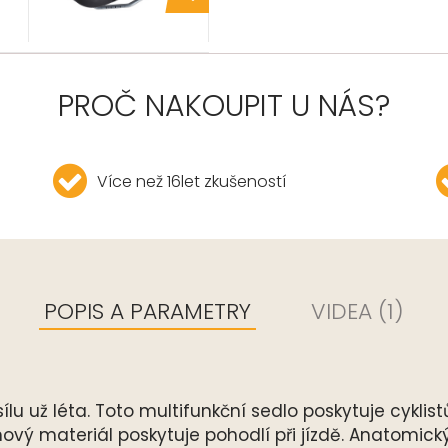
PROČ NAKOUPIT U NÁS?
Více než 16let zkušeností
POPIS A PARAMETRY
VIDEA (1)
lu už léta. Toto multifunkční sedlo poskytuje cyklis
ový materiál poskytuje pohodlí při jízdě. Anatomick