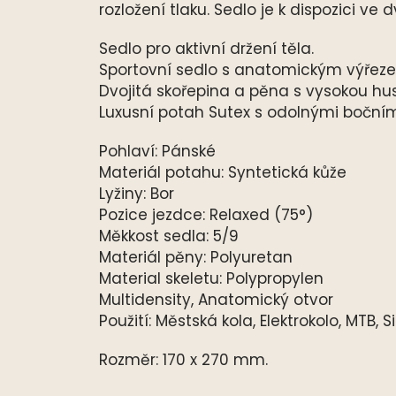
rozložení tlaku. Sedlo je k dispozici ve 
Sedlo pro aktivní držení těla.
Sportovní sedlo s anatomickým výřezem
Dvojitá skořepina a pěna s vysokou hu
Luxusní potah Sutex s odolnými bočním
Pohlaví: Pánské
Materiál potahu: Syntetická kůže
Lyžiny: Bor
Pozice jezdce: Relaxed (75°)
Měkkost sedla: 5/9
Materiál pěny: Polyuretan
Material skeletu: Polypropylen
Multidensity, Anatomický otvor
Použití: Městská kola, Elektrokolo, MTB, Si
Rozměr: 170 x 270 mm.