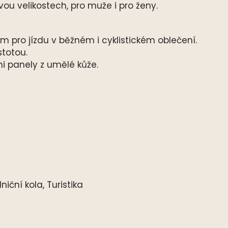
dvou velikostech, pro muže i pro ženy.
 pro jízdu v běžném i cyklistickém oblečení.
stotou.
i panely z umělé kůže.
lniční kola, Turistika