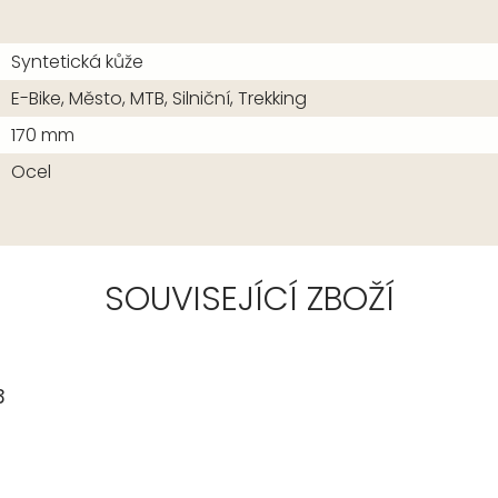
Syntetická kůže
E-Bike, Město, MTB, Silniční, Trekking
170 mm
Ocel
SOUVISEJÍCÍ ZBOŽÍ
3