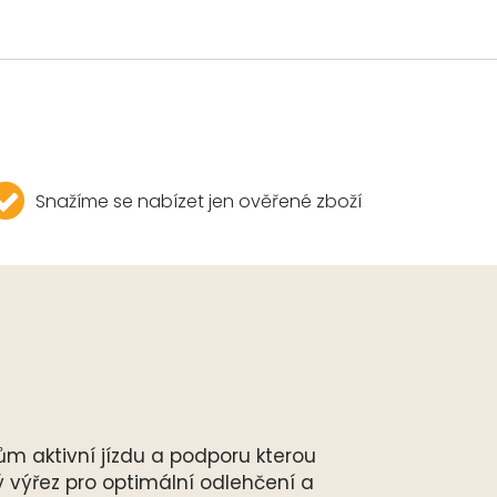
Snažíme se nabízet jen ověřené zboží
tům aktivní jízdu a podporu kterou
ý výřez pro optimální odlehčení a