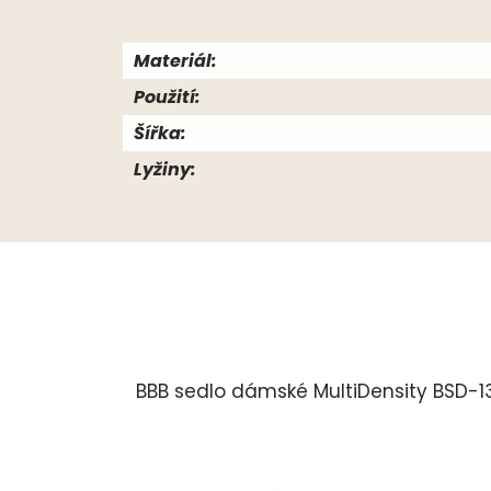
Materiál:
Použití:
Šířka:
Lyžiny:
BBB sedlo dámské MultiDensity BSD-1