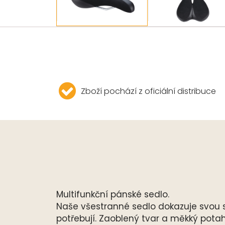
Zboží pochází z oficiální distribuce
Multifunkční pánské sedlo.
Naše všestranné sedlo dokazuje svou sí
potřebují. Zaoblený tvar a měkký potah