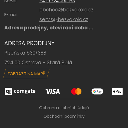
Servis:
+420 724 000 153
obchod@bezvakolo.cz
E-mail:
servis@bezvakolo.cz
Adresa prodejny, otevírací doba ...
ADRESA PRODEJNY
Plzeňská 530/388
724 00 Ostrava - Stará Bělá
ZOBRAZIT NA MAPĚ
Ochrana osobních údajů
Obchodní podmínky