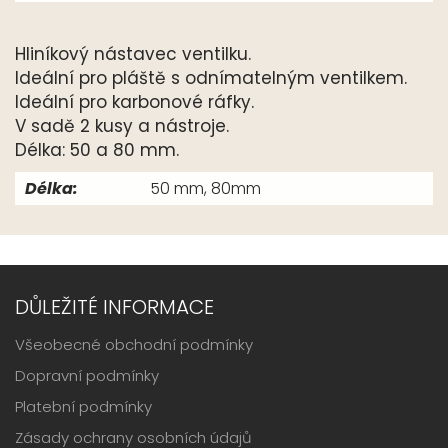
Hliníkový nástavec ventilku.
Ideální pro pláště s odnímatelným ventilkem.
Ideální pro karbonové ráfky.
V sadě 2 kusy a nástroje.
Délka: 50 a 80 mm.
Délka:
50 mm, 80mm
DŮLEŽITÉ INFORMACE
Všeobecné obchodní podmínky
Dopravní podmínky
Platební podmínky
Zásady ochrany osobních údajů