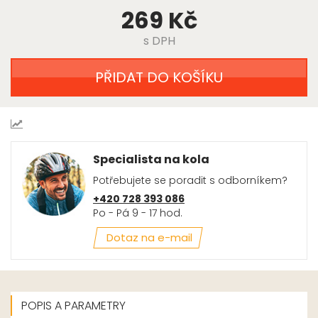
269 Kč
s DPH
PŘIDAT DO KOŠÍKU
Specialista na kola
Potřebujete se poradit s odborníkem?
+420 728 393 086
Po - Pá 9 - 17 hod.
Dotaz na e-mail
POPIS A PARAMETRY