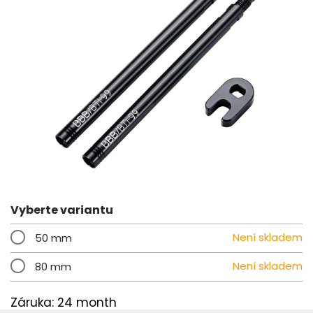
Vyberte variantu
Není skladem
50 mm
Není skladem
80 mm
Záruka: 24 month