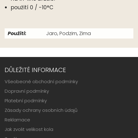
použití 0 / -10°C
Použití:
Jaro, Podzim, Zima
DŮLEŽITÉ INFORMACE
Všeobecné obchodní podmínky
Dopravní podmínky
Platební podmínky
Zásady ochrany osobních údajů
Reklamace
Jak zvolit velikost kola