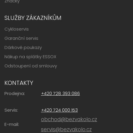
Značky
SLUŽBY ZÁKAZNÍKŮM
Cykloservis
Garanční servis
Dárkové poukazy
Nákup na splátky ESSOX
Odstoupení od smlouvy
KONTAKTY
Prodejna:
+420 728 393 086
Servis:
+420 724 000 153
obchod@bezvakolo.cz
E-mail:
servis@bezvakolo.cz