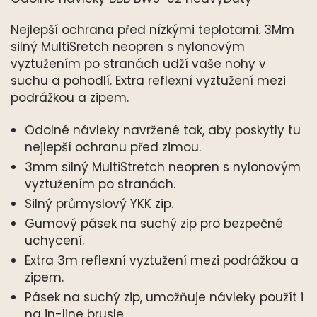
Nejlepší ochrana před nízkými teplotami. 3Mm
silný MultiSretch neopren s nylonovým
vyztužením po stranách udží vaše nohy v
suchu a pohodlí. Extra reflexní vyztužení mezi
podrážkou a zipem.
Odolné návleky navržené tak, aby poskytly tu
nejlepší ochranu před zimou.
3mm silný MultiStretch neopren s nylonovým
vyztužením po stranách.
Silný průmyslový YKK zip.
Gumový pásek na suchý zip pro bezpečné
uchycení.
Extra 3m reflexní vyztužení mezi podrážkou a
zipem.
Pásek na suchý zip, umožňuje návleky použít i
na in-line brusle.