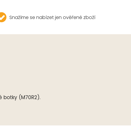
Snažíme se nabízet jen ověřené zboží
é botky (M70R2).