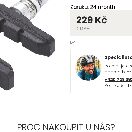
Záruka: 24 month
229 Kč
s DPH
Specialist
Potřebujete 
odborníkem
+420 728 39
Po - Pá 9 - 17
PROČ NAKOUPIT U NÁS?