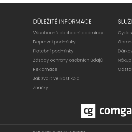
DŮLEŽITÉ INFORMACE
SLUŽ
Všeobecné obchodní podmínky
Cyklos
Dopravní podmínky
Garanč
Platební podmínky
Dárko
Zásady ochrany osobních údajů
Nákup 
Reklamace
Odsto
Jak zvolit velikost kola
Značky