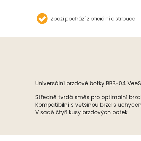
Zboží pochází z oficiální distribuce
Universální brzdové botky BBB-04 VeeSt
Středně tvrdá směs pro optimální brzd
Kompatibilní s většinou brzd s uchyce
V sadě čtyři kusy brzdových botek.