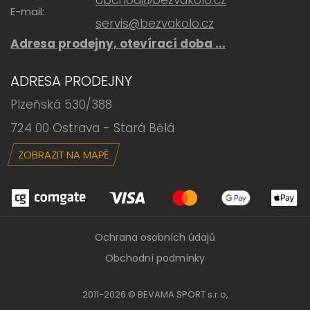
obchod@bezvakolo.cz
E-mail:
servis@bezvakolo.cz
Adresa prodejny, otevírací doba ...
ADRESA PRODEJNY
Plzeňská 530/388
724 00 Ostrava - Stará Bělá
ZOBRAZIT NA MAPĚ
Ochrana osobních údajů
Obchodní podmínky
2011-2026 © BEVAMA SPORT s.r.o,