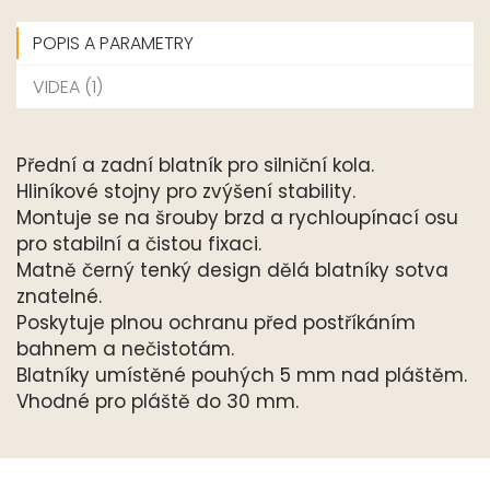
POPIS A PARAMETRY
VIDEA (1)
Přední a zadní blatník pro silniční kola.
Hliníkové stojny pro zvýšení stability.
Montuje se na šrouby brzd a rychloupínací osu
pro stabilní a čistou fixaci.
Matně černý tenký design dělá blatníky sotva
znatelné.
Poskytuje plnou ochranu před postříkáním
bahnem a nečistotám.
Blatníky umístěné pouhých 5 mm nad pláštěm.
Vhodné pro pláště do 30 mm.