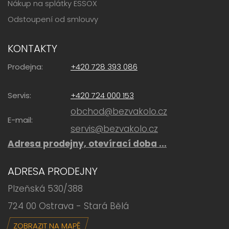
Nákup na splátky ESSOX
Odstoupení od smlouvy
KONTAKTY
Prodejna:
+420 728 393 086
Servis:
+420 724 000 153
obchod@bezvakolo.cz
E-mail:
servis@bezvakolo.cz
Adresa prodejny, otevírací doba ...
ADRESA PRODEJNY
Plzeňská 530/388
724 00 Ostrava - Stará Bělá
ZOBRAZIT NA MAPĚ