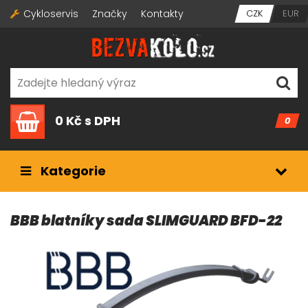
Cykloservis
Značky
Kontakty
CZK
EUR
0 Kč
s DPH
0
Kategorie
BBB blatníky sada SLIMGUARD BFD-22