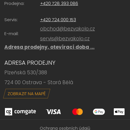
Prodejna:
+420 728 393 086
Servis:
+420 724 000 153
obchod@bezvakolo.cz
E-mail:
servis@bezvakolo.cz
Adresa prodejny, otevírací doba ...
ADRESA PRODEJNY
Plzeňská 530/388
724 00 Ostrava - Stará Bělá
ZOBRAZIT NA MAPĚ
Ochrana osobních údajů