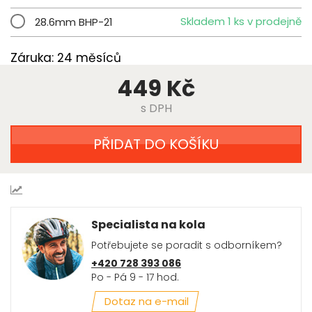
Skladem 1 ks v prodejně
28.6mm BHP-21
Záruka: 24 měsíců
449 Kč
s DPH
PŘIDAT DO KOŠÍKU
Specialista na kola
Potřebujete se poradit s odborníkem?
+420 728 393 086
Po - Pá 9 - 17 hod.
Dotaz na e-mail