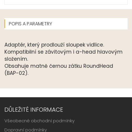
POPIS A PARAMETRY
Adaptér, který prodlouží sloupek vidlice.
Kompatibilní se závitovým i a-head hlavovým
složením.
Obsahuje matně černou zátku RoundHead
(BAP-02).
DŮLEŽITÉ INFORMACE
Všeobecné obchodní podmínky
Dopravní podmínky