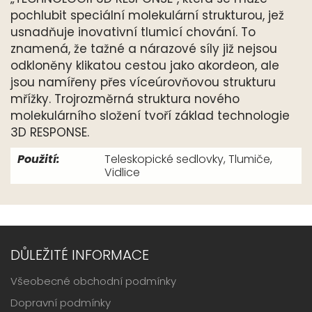
pochlubit speciální molekulární strukturou, jež
usnadňuje inovativní tlumicí chování. To
znamená, že tažné a nárazové síly již nejsou
odkloněny klikatou cestou jako akordeon, ale
jsou namířeny přes víceúrovňovou strukturu
mřížky. Trojrozměrná struktura nového
molekulárního složení tvoří základ technologie
3D RESPONSE.
Použití:
Teleskopické sedlovky, Tlumiče,
Vidlice
DŮLEŽITÉ INFORMACE
Všeobecné obchodní podmínky
Dopravní podmínky