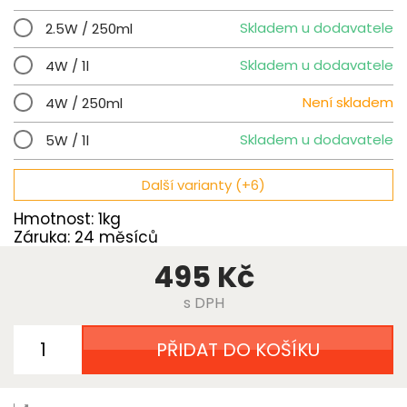
Skladem u dodavatele
2.5W / 250ml
Skladem u dodavatele
4W / 1l
Není skladem
4W / 250ml
Skladem u dodavatele
5W / 1l
Další varianty (+6)
Hmotnost: 1kg
Záruka: 24 měsíců
495 Kč
s DPH
PŘIDAT DO KOŠÍKU