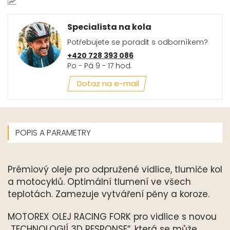
Specialista na kola
Potřebujete se poradit s odborníkem?
+420 728 393 086
Po - Pá 9 - 17 hod.
Dotaz na e-mail
POPIS A PARAMETRY
Prémiový oleje pro odpružené vidlice, tlumiče kol
a motocyklů. Optimální tlumení ve všech
teplotách. Zamezuje vytváření pěny a koroze.
MOTOREX OLEJ RACING FORK pro vidlice s novou
„TECHNOLOGIÍ 3D RESPONSE“, která se může