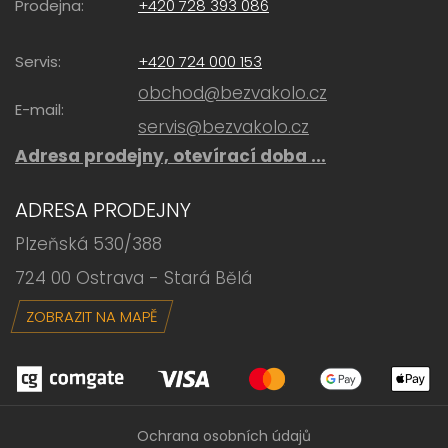
Prodejna:
+420 728 393 086
Servis:
+420 724 000 153
obchod@bezvakolo.cz
E-mail:
servis@bezvakolo.cz
Adresa prodejny, otevírací doba ...
ADRESA PRODEJNY
Plzeňská 530/388
724 00 Ostrava - Stará Bělá
ZOBRAZIT NA MAPĚ
Ochrana osobních údajů