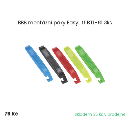
BBB montážní páky EasyLift BTL-81 3ks
79 Kč
Skladem 35 ks v prodejně