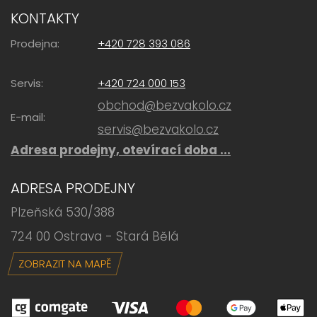
KONTAKTY
Prodejna:
+420 728 393 086
Servis:
+420 724 000 153
obchod@bezvakolo.cz
E-mail:
servis@bezvakolo.cz
Adresa prodejny, otevírací doba ...
ADRESA PRODEJNY
Plzeňská 530/388
724 00 Ostrava - Stará Bělá
ZOBRAZIT NA MAPĚ