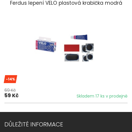
Ferdus lepení VELO plastová krabička modrá
-14%
69 Kč
59 Kč
Skladem 17 ks v prodejně
DŮLEŽITÉ INFORMACE