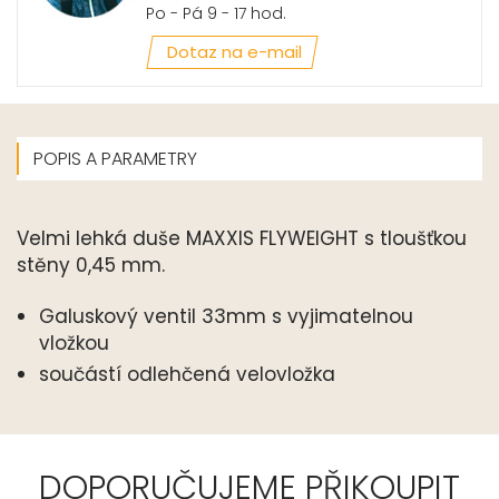
Po - Pá 9 - 17 hod.
Dotaz na e-mail
POPIS A PARAMETRY
Velmi lehká duše MAXXIS FLYWEIGHT s tloušťkou
stěny 0,45 mm.
Galuskový ventil 33mm s vyjimatelnou
vložkou
součástí odlehčená velovložka
DOPORUČUJEME PŘIKOUPIT