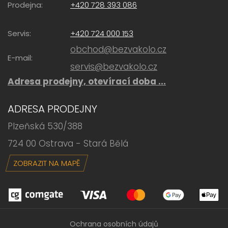
Prodejna:
+420 728 393 086
Servis:
+420 724 000 153
obchod@bezvakolo.cz
E-mail:
servis@bezvakolo.cz
Adresa prodejny, otevírací doba ...
ADRESA PRODEJNY
Plzeňská 530/388
724 00 Ostrava - Stará Bělá
ZOBRAZIT NA MAPĚ
Ochrana osobních údajů