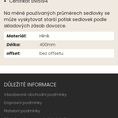
Certifikát EN15194
Na méně používaných průměrech sedlovky se
může vyskytovat starší potisk sedlovek podle
skladových zásob dovozce.
Materiál:
Hliník
Délka:
400mm
offset:
bez offsetu
DŮLEŽITÉ INFORMACE
Všeobecné obchodní podmínky
Dopravní podmínky
Platební podmínky