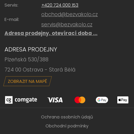
Servis:
+420 724 000 153
obchod@bezvakolo.cz
E-mail:
servis@bezvakolo.cz
Adresa prodejny, otevírací doba ...
ADRESA PRODEJNY
Plzeňská 530/388
724 00 Ostrava - Stará Bělá
ZOBRAZIT NA MAPĚ
Ochrana osobních údajů
Obchodní podmínky