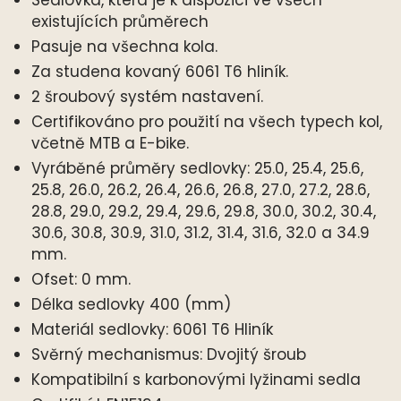
existujících průměrech
Pasuje na všechna kola.
Za studena kovaný 6061 T6 hliník.
2 šroubový systém nastavení.
Certifikováno pro použití na všech typech kol,
včetně MTB a E-bike.
Vyráběné průměry sedlovky: 25.0, 25.4, 25.6,
25.8, 26.0, 26.2, 26.4, 26.6, 26.8, 27.0, 27.2, 28.6,
28.8, 29.0, 29.2, 29.4, 29.6, 29.8, 30.0, 30.2, 30.4,
30.6, 30.8, 30.9, 31.0, 31.2, 31.4, 31.6, 32.0 a 34.9
mm.
Ofset: 0 mm.
Délka sedlovky 400 (mm)
Materiál sedlovky: 6061 T6 Hliník
Svěrný mechanismus: Dvojitý šroub
Kompatibilní s karbonovými lyžinami sedla