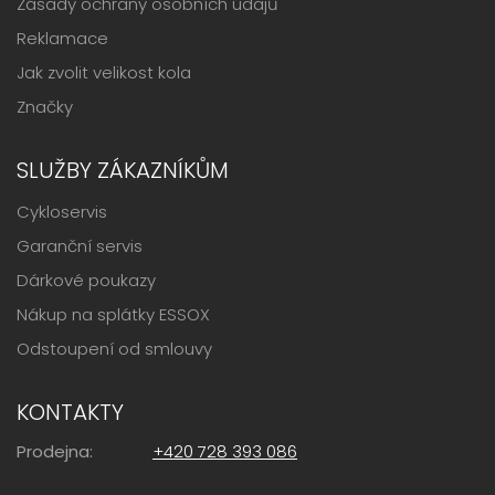
Zásady ochrany osobních údajů
Reklamace
Jak zvolit velikost kola
Značky
SLUŽBY ZÁKAZNÍKŮM
Cykloservis
Garanční servis
Dárkové poukazy
Nákup na splátky ESSOX
Odstoupení od smlouvy
KONTAKTY
Prodejna:
+420 728 393 086