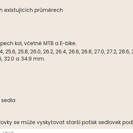
ch existujících průměrech
ypech kol, včetně MTB a E-bike.
.6, 25.8, 26.0, 26.2, 26.4, 26.6, 26.8, 27.0, 27.2, 28.6, 28
31.6, 32.0 a 34.9 mm.
 sedla
ky se může vyskytovat starší potisk sedlovek pod