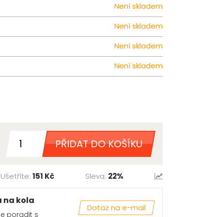
Není skladem
Není skladem
Není skladem
Není skladem
PŘIDAT DO KOŠÍKU
Ušetříte:
151 Kč
Sleva:
22%
a na kola
Dotaz na e-mail
se poradit s