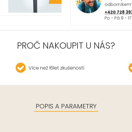
odborníkem
+420 728 39
Po - Pá 9 - 17
PROČ NAKOUPIT U NÁS?
Více než 16let zkušeností
POPIS A PARAMETRY