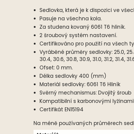
Sedlovka, která je k dispozici ve vše
Pasuje na všechna kola.
Za studena kovaný 6061 T6 hliník.
2 šroubový systém nastavení.
Certifikováno pro použití na všech t
Vyráběné průměry sedlovky: 25.0, 25.4, 25
30.4, 30.6, 30.8, 30.9, 31.0, 31.2, 31.4, 
Ofset: 0 mm.
Délka sedlovky 400 (mm)
Materiál sedlovky: 6061 T6 Hliník
Svěrný mechanismus: Dvojitý šroub
Kompatibilní s karbonovými lyžinami
Certifikát EN15194
Na méně používaných průměrech sedlov