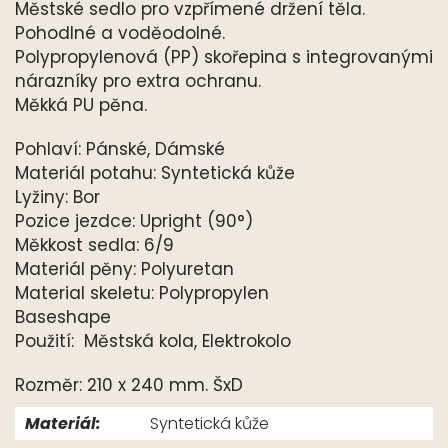
Městské sedlo pro vzpřímené držení těla.
Pohodlné a voděodolné.
Polypropylenová (PP) skořepina s integrovanými
nárazníky pro extra ochranu.
Měkká PU pěna.
Pohlaví: Pánské, Dámské
Materiál potahu: Syntetická kůže
Lyžiny: Bor
Pozice jezdce: Upright (90°)
Měkkost sedla: 6/9
Materiál pěny: Polyuretan
Material skeletu: Polypropylen
Baseshape
Použití: Městská kola, Elektrokolo
Rozměr: 210 x 240 mm. ŠxD
Materiál:
Syntetická kůže