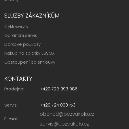
SLUŽBY ZÁKAZNÍKŮM
Cykloservis
Garanční servis
Dárkové poukazy
Nákup na splátky ESSOX
Odstoupení od smlouvy
KONTAKTY
Prodejna:
+420 728 393 086
Servis:
+420 724 000 153
obchod@bezvakolo.cz
E-mail:
servis@bezvakolo.cz