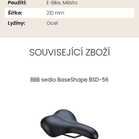
Použití:
E-Bike, Město
Šířka:
210 mm
Lyžiny:
Ocel
SOUVISEJÍCÍ ZBOŽÍ
BBB sedlo BaseShape BSD-56