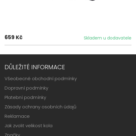
659 Kč
Skladem u dodavatele
DŮLEŽITÉ INFORMACE
Všeobecné obchodní podmínky
Dopravní podmínky
Platební podmínky
Zásady ochrany osobních údajů
Reklamace
Jak zvolit velikost kola
Značky