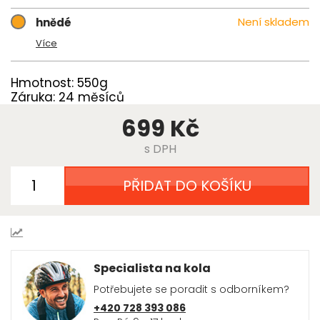
Není skladem
hnědé
Více
Hmotnost: 550g
Záruka: 24 měsíců
699 Kč
s DPH
PŘIDAT DO KOŠÍKU
Specialista na kola
Potřebujete se poradit s odborníkem?
+420 728 393 086