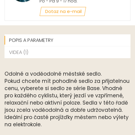
Po - Pá 9 - 17 hod.
Dotaz na e-mail
POPIS A PARAMETRY
VIDEA (1)
Odolné a voděodolné městské sedlo.
Pokud chcete mít pohodlné sedlo za přijatelnou
cenu, vyberete si sedlo ze série Base. Vhodné
pro každého cyklistu, který jezdí ve vzpřímené,
relaxační nebo aktivní poloze. Sedla v této řadě
jsou zcela voděodolná a dobře udržovatelná.
Ideální pro časté projížďky městem nebo výlety
na elektrokole.