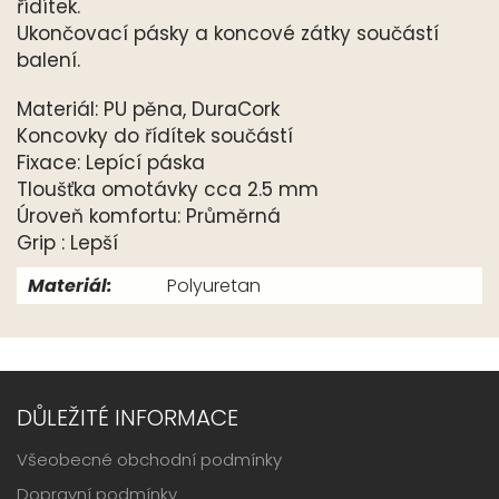
řídítek.
Ukončovací pásky a koncové zátky součástí
balení.
Materiál: PU pěna, DuraCork
Koncovky do řídítek součástí
Fixace: Lepící páska
Tloušťka omotávky cca 2.5 mm
Úroveň komfortu: Průměrná
Grip : Lepší
Materiál:
Polyuretan
DŮLEŽITÉ INFORMACE
Všeobecné obchodní podmínky
Dopravní podmínky