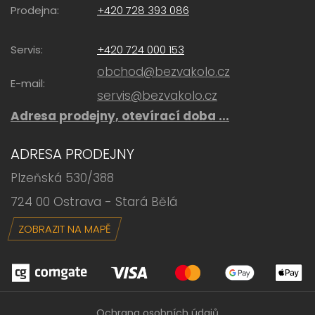
Prodejna:
+420 728 393 086
Servis:
+420 724 000 153
obchod@bezvakolo.cz
E-mail:
servis@bezvakolo.cz
Adresa prodejny, otevírací doba ...
ADRESA PRODEJNY
Plzeňská 530/388
724 00 Ostrava - Stará Bělá
ZOBRAZIT NA MAPĚ
Ochrana osobních údajů