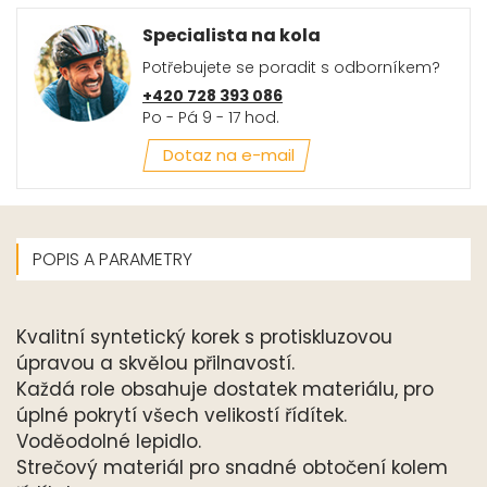
Specialista na kola
Potřebujete se poradit s odborníkem?
+420 728 393 086
Po - Pá 9 - 17 hod.
Dotaz na e-mail
POPIS A PARAMETRY
Kvalitní syntetický korek s protiskluzovou
úpravou a skvělou přilnavostí.
Každá role obsahuje dostatek materiálu, pro
úplné pokrytí všech velikostí řídítek.
Voděodolné lepidlo.
Strečový materiál pro snadné obtočení kolem