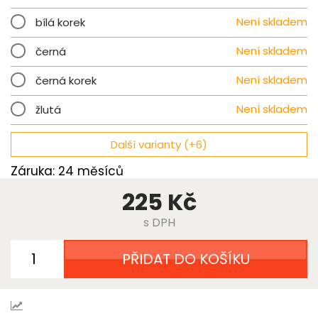
Není skladem
bílá korek
Není skladem
černá
Není skladem
černá korek
Není skladem
žlutá
Další varianty (+6)
Záruka: 24 měsíců
225 Kč
s DPH
PŘIDAT DO KOŠÍKU